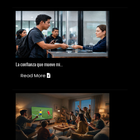
La
confianza que mueve mi...
S
Read More