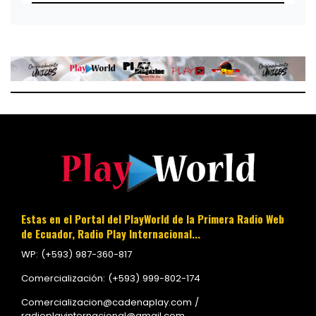
Estas en el Portal del PlayWorld de la Primera Radio Web
de Ecuador, Radio Play Internacional...
WP: (+593) 987-360-817
Comercialización: (+593) 999-802-174
Comercializacion@cadenaplay.com /
radioplayinternacional@gmail.com