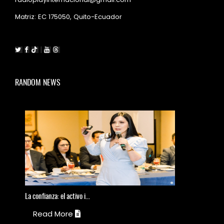
Matriz: EC 175050, Quito-Ecuador
RANDOM NEWS
La
confianza: el activo i...
El
Read More