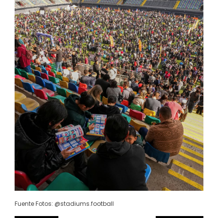
Fuente Fotos: @stadiums.football