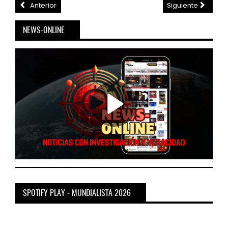
Anterior
Siguiente
NEWS-ONLINE
SPOTIFY PLAY - MUNDIALISTA 2026