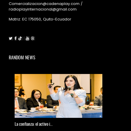
Comercializacion@cadenaplay.com /
radioplayinternacional@gmail.com
Matriz: EC 175050, Quito-Ecuador
RANDOM NEWS
La
confianza: el activo i...
El