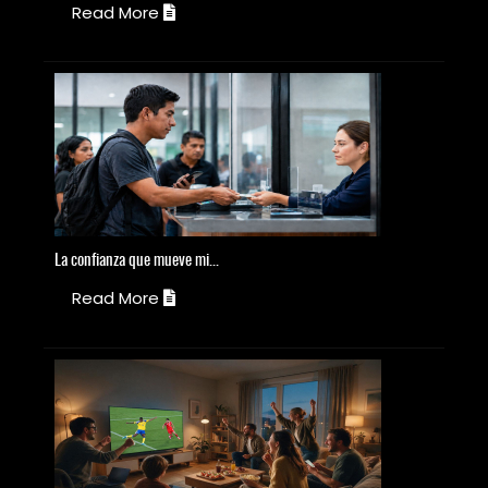
Read More
La
confianza que mueve mi...
S
Read More