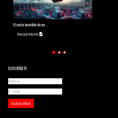
El
costo invisible de un ...
El
Read More
SUSCRÍBETE