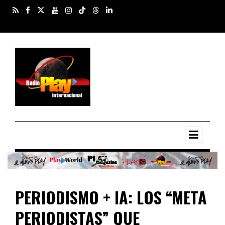
PERIODISMO + IA: LOS “META
PERIODISTAS” QUE