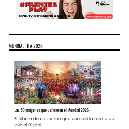
MUNDIAL FIFA 2026
Las
50 imágenes que definieron el Mundial 2026
E
El álbum de un torneo que cambió la forma de
L
vivir el fútbol.
M