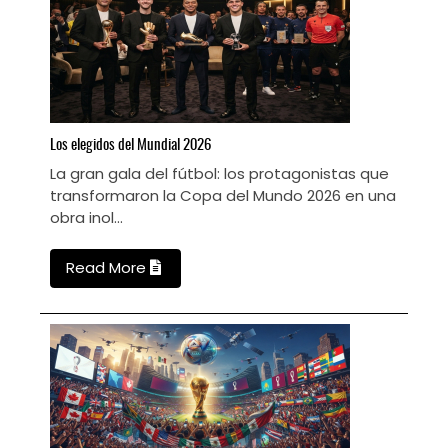
Los
elegidos del Mundial 2026
N
La gran gala del fútbol: los protagonistas que
C
transformaron la Copa del Mundo 2026 en una
obra inol...
Read More